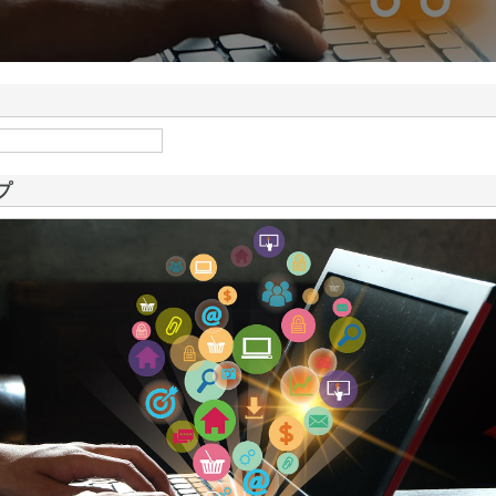
ドが山形県鶴岡市で手が
情報
プ