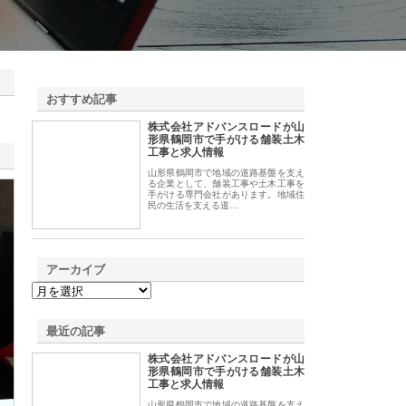
おすすめ記事
株式会社アドバンスロードが山
1
形県鶴岡市で手がける舗装土木
工事と求人情報
山形県鶴岡市で地域の道路基盤を支え
る企業として、舗装工事や土木工事を
手がける専門会社があります。地域住
民の生活を支える道…
アーカイブ
最近の記事
株式会社アドバンスロードが山
形県鶴岡市で手がける舗装土木
工事と求人情報
山形県鶴岡市で地域の道路基盤を支え