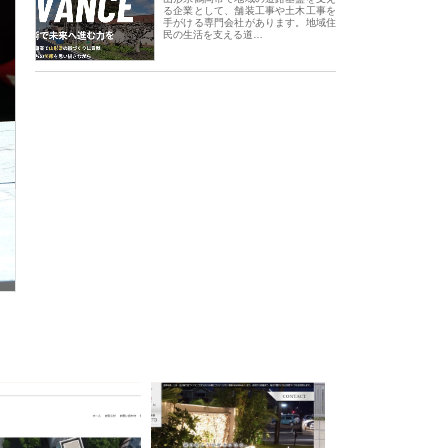
る企業として、舗装工事や土木工事を
手がける専門会社があります。地域住
民の生活を支える道…