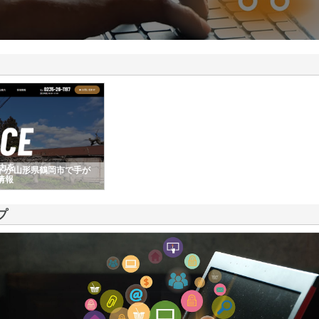
ドが山形県鶴岡市で手が
情報
プ