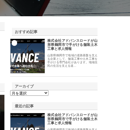
おすすめ記事
株式会社アドバンスロードが山
1
形県鶴岡市で手がける舗装土木
工事と求人情報
山形県鶴岡市で地域の道路基盤を支え
る企業として、舗装工事や土木工事を
手がける専門会社があります。地域住
民の生活を支える道…
アーカイブ
最近の記事
株式会社アドバンスロードが山
形県鶴岡市で手がける舗装土木
工事と求人情報
山形県鶴岡市で地域の道路基盤を支え