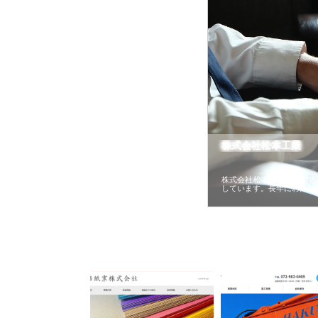
株式会社松本工業
株式会社松本工業は、名古
しています。長年にわたり