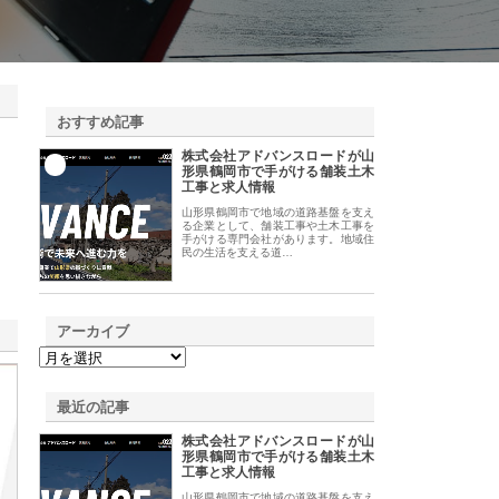
おすすめ記事
株式会社アドバンスロードが山
1
形県鶴岡市で手がける舗装土木
工事と求人情報
山形県鶴岡市で地域の道路基盤を支え
る企業として、舗装工事や土木工事を
手がける専門会社があります。地域住
民の生活を支える道…
アーカイブ
最近の記事
株式会社アドバンスロードが山
形県鶴岡市で手がける舗装土木
工事と求人情報
山形県鶴岡市で地域の道路基盤を支え