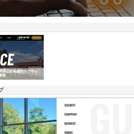
ドが山形県鶴岡市で手が
情報
プ