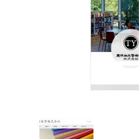
東洋相互警備保障株
東洋相互警備保障株式会社
型イベントに特化した会社