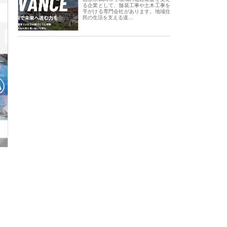
る企業として、舗装工事や土木工事を
手がける専門会社があります。地域住
民の生活を支える道…