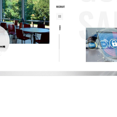
式会社
は1975年にセキュリティ会社の第一歩を踏み出した会社です。警備の中でも展示会など大
であり、これまで数多くの実績を積み重ねています。 さまざまな仕事が…