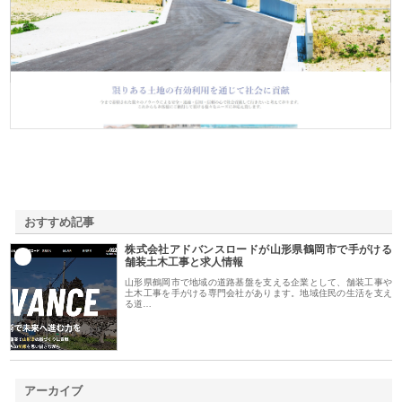
株式会社ＳＲＣ
おすすめ記事
株式会社アドバンスロードが山形県鶴岡市で手がける
1
舗装土木工事と求人情報
山形県鶴岡市で地域の道路基盤を支える企業として、舗装工事や
土木工事を手がける専門会社があります。地域住民の生活を支え
る道…
アーカイブ