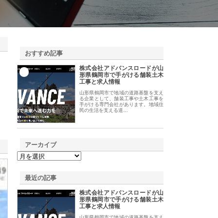
おすすめ記事
株式会社アドバンスロードが山
1
形県鶴岡市で手がける舗装土木
工事と求人情報
山形県鶴岡市で地域の道路基盤を支え
る企業として、舗装工事や土木工事を
手がける専門会社があります。地域住
民の生活を支える道…
アーカイブ
最近の記事
株式会社アドバンスロードが山
形県鶴岡市で手がける舗装土木
工事と求人情報
山形県鶴岡市で地域の道路基盤を支え