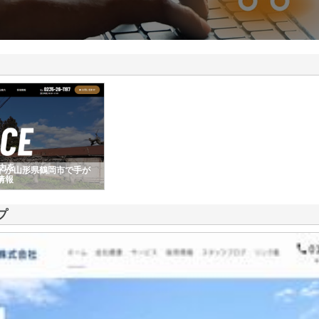
ドが山形県鶴岡市で手が
情報
プ