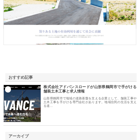
株式会社ＳＲＣ
おすすめ記事
株式会社アドバンスロードが山形県鶴岡市で手がける
1
舗装土木工事と求人情報
山形県鶴岡市で地域の道路基盤を支える企業として、舗装工事や
土木工事を手がける専門会社があります。地域住民の生活を支え
る道…
アーカイブ